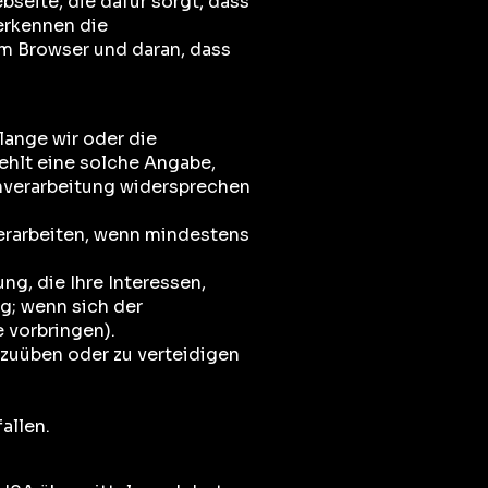
seite, die dafür sorgt, dass
 erkennen die
m Browser und daran, dass
lange wir oder die
Fehlt eine solche Angabe,
enverarbeitung widersprechen
verarbeiten, wenn mindestens
g, die Ihre Interessen,
g; wenn sich der
 vorbringen).
szuüben oder zu verteidigen
allen.