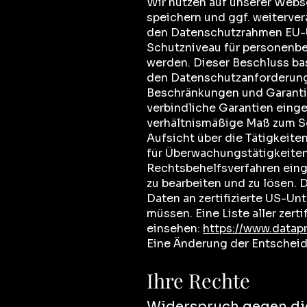
Wir nutzen auf unserer Webs
speichern und ggf. weiterve
den Datenschutzrahmen EU-U
Schutzniveau für personenbe
werden. Dieser Beschluss ba
den Datenschutzanforderung
Beschränkungen und Garanti
verbindliche Garantien eing
verhältnismäßige Maß zum Sc
Aufsicht über die Tätigkeite
für Überwachungstätigkeite
Rechtsbehelfsverfahren eing
zu bearbeiten und zu lösen
Daten an zertifizierte US-Un
müssen. Eine Liste aller zer
einsehen:
https://www.datap
Eine Änderung der Entschei
Ihre Rechte
Widerspruch gegen di