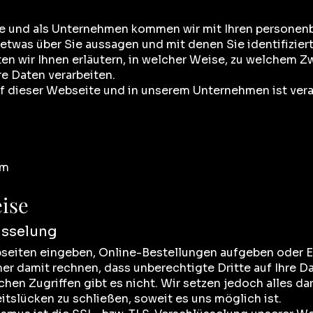
te und als Unternehmen kommen wir mit Ihren personen
 etwas über Sie aussagen und mit denen Sie identifizier
n wir Ihnen erläutern, in welcher Weise, zu welchem Z
re Daten verarbeiten.
uf dieser Webseite und in unserem Unternehmen ist vera
om
ise
üsselung
seiten eingeben, Online-Bestellungen aufgeben oder E-
r damit rechnen, dass unberechtigte Dritte auf Ihre Da
chen Zugriffen gibt es nicht. Wir setzen jedoch alles da
itslücken zu schließen, soweit es uns möglich ist.