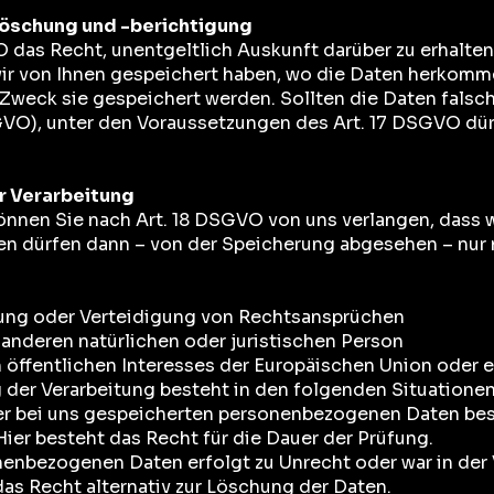
löschung und -berichtigung
 das Recht, unentgeltlich Auskunft darüber zu erhalten
 von Ihnen gespeichert haben, wo die Daten herkomme
weck sie gespeichert werden. Sollten die Daten falsch
GVO), unter den Voraussetzungen des Art. 17 DSGVO dürf
r Verarbeitung
nnen Sie nach Art. 18 DSGVO von uns verlangen, dass wi
en dürfen dann – von der Speicherung abgesehen – nur n
ng oder Verteidigung von Rechtsansprüchen
anderen natürlichen oder juristischen Person
 öffentlichen Interesses der Europäischen Union oder e
 der Verarbeitung besteht in den folgenden Situationen
hrer bei uns gespeicherten personenbezogenen Daten bes
Hier besteht das Recht für die Dauer der Prüfung.
onenbezogenen Daten erfolgt zu Unrecht oder war in der
as Recht alternativ zur Löschung der Daten.