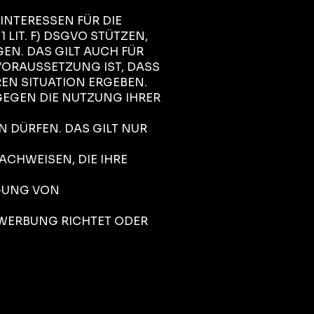
INTERESSEN FÜR DIE
 LIT. F) DSGVO STÜTZEN,
EN. DAS GILT AUCH FÜR
VORAUSSETZUNG IST, DASS
EN SITUATION ERGEBEN.
GEGEN DIE NUTZUNG IHRER
N DÜRFEN. DAS GILT NUR
CHWEISEN, DIE IHRE
IGUNG VON
TWERBUNG RICHTET ODER