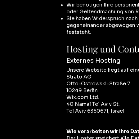
Wir benötigen Ihre personen
oder Geltendmachung von Rec
Sie haben Widerspruch nach 
gegeneinander abgewogen we
feststeht.
Hosting und Cont
Externes Hosting
Unsere Website liegt auf ein
Strato AG
Otto-Ostrowski-Straße 7
10249 Berlin
Wix.com Ltd.
40 Namal Tel Aviv St.
Tel Aviv 6350671, Israel
Wie verarbeiten wir Ihre Da
Der Hoster speichert alle D