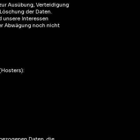
zur Ausübung, Verteidigung
 Löschung der Daten.
d unsere Interessen
er Abwägung noch nicht
(Hosters):
nbezogenen Daten, die