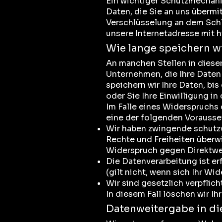
Ein wichtiger Schutzmechani
Daten, die Sie an uns übermi
Verschlüsselung an dem Schl
unsere Internetadresse mit ht
Wie lange speichern wi
An manchen Stellen in dieser
Unternehmen, die Ihre Daten 
speichern wir Ihre Daten, bi
oder Sie Ihre Einwilligung in
Im Falle eines Widerspruchs 
eine der folgenden Vorausse
Wir haben zwingende schutzw
Rechte und Freiheiten überw
Widerspruch gegen Direktwer
Die Datenverarbeitung ist e
(gilt nicht, wenn sich Ihr W
Wir sind gesetzlich verpflic
In diesem Fall löschen wir Ih
Datenweitergabe in d