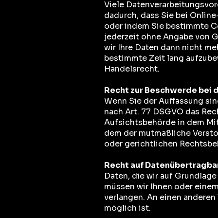
Viele Datenverarbeitungsvorg
dadurch, dass Sie bei Onlin
oder indem Sie bestimmte Co
jederzeit ohne Angabe von G
wir Ihre Daten dann nicht me
bestimmte Zeit lang aufzube
Handelsrecht.
Recht zur Beschwerde bei 
Wenn Sie der Auffassung si
nach Art. 77 DSGVO das Rech
Aufsichtsbehörde in dem Mitg
dem der mutmaßliche Versto
oder gerichtlichen Rechtsbe
Recht auf Datenübertragba
Daten, die wir auf Grundlage 
müssen wir Ihnen oder einem
verlangen. An einen anderen 
möglich ist.