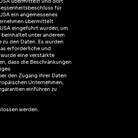
 USA übermitteln und dort
messenheitsbeschluss für
 USA ein angemessenes
ternehmen übermittelt
 USA eingeführt wurden, um
beinhaltet unter anderem
 zu den Daten. Es wurden
as erforderliche und
wurde eine verstärkte
len, dass die Beschränkungen
iges
ber den Zugang ihrer Daten
uropäischen Unternehmen,
zgarantien einführen zu
hlossen werden.