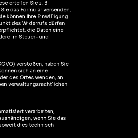
e erteilen Sie z. B.
 Sie das Formular versenden,
e können Ihre Einwilligung
unkt des Widerrufs dürfen
rpflichtet, die Daten eine
dere im Steuer- und
SGVO) verstoßen, haben Sie
können sich an eine
oder des Ortes wenden, an
ben verwaltungsrechtlichen
omatisiert verarbeiten,
aushändigen, wenn Sie das
 soweit dies technisch