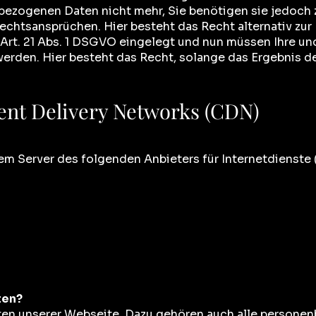
bezogenen Daten nicht mehr, Sie benötigen sie jedoch 
htsansprüchen. Hier besteht das Recht alternativ zur
Art. 21 Abs. 1 DSGVO eingelegt und nun müssen Ihre un
rden. Hier besteht das Recht, solange das Ergebnis d
ent Delivery Networks (CDN)
em Server des folgenden Anbieters für Internetdienste 
ten?
aten unserer Webseite. Dazu gehören auch alle persone