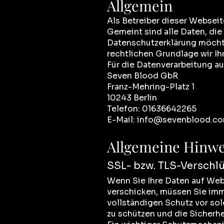
Allgemein
Als Betreiber dieser Websei
Gemeint sind alle Daten, die
Datenschutzerklärung möchte
rechtlichen Grundlage wir Ih
Für die Datenverarbeitung a
Seven Blood GbR
Franz-Mehring-Platz 1
10243 Berlin
Telefon: 01636642265
E-Mail:
info@sevenblood.c
Allgemeine Hinwe
SSL- bzw. TLS-Verschl
Wenn Sie Ihre Daten auf Web
verschicken, müssen Sie imme
vollständigen Schutz vor sol
zu schützen und die Sicherhe