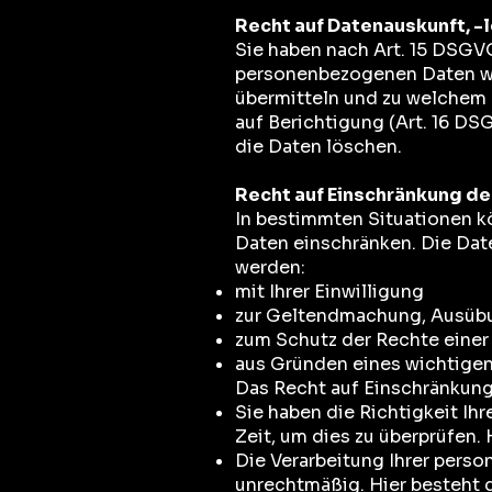
Recht auf Datenauskunft, -
Sie haben nach Art. 15 DSGVO
personenbezogenen Daten wir
übermitteln und zu welchem Z
auf Berichtigung (Art. 16 DS
die Daten löschen.
Recht auf Einschränkung de
In bestimmten Situationen kö
Daten einschränken. Die Dat
werden:
mit Ihrer Einwilligung
zur Geltendmachung, Ausübu
zum Schutz der Rechte einer 
aus Gründen eines wichtigen
Das Recht auf Einschränkung
Sie haben die Richtigkeit I
Zeit, um dies zu überprüfen. 
Die Verarbeitung Ihrer pers
unrechtmäßig. Hier besteht d